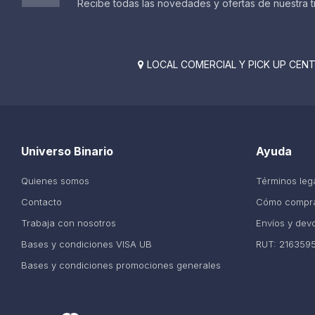
Recibe todas las novedades y ofertas de nuestra t
LOCAL COMERCIAL Y PICK UP CENTE

Universo Binario
Ayuda
Quienes somos
Términos leg
Contacto
Cómo compr
Trabaja con nosotros
Envíos y dev
Bases y condiciones VISA UB
RUT: 216359
Bases y condiciones promociones generales