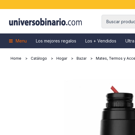
Menu
Los mejores regalos
Los + Vendidos
Ultra
Home
Catálogo
Hogar
Bazar
Mates, Termos y Acce