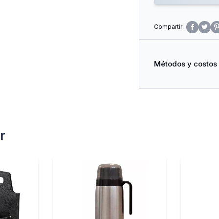


Métodos y costos
r