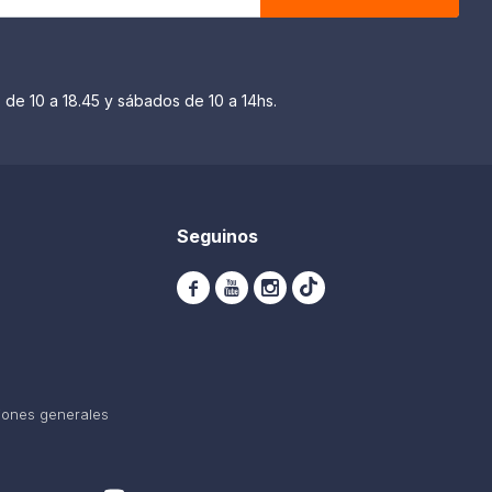
 de 10 a 18.45 y sábados de 10 a 14hs.
Seguinos



iones generales