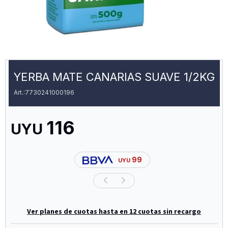
YERBA MATE CANARIAS SUAVE 1/2KG
7730241000196
116
UYU
99
UYU
Ver planes de cuotas hasta en 12 cuotas sin recargo