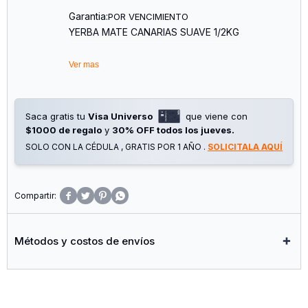
Garantia:
POR VENCIMIENTO
YERBA MATE CANARIAS SUAVE 1/2KG
Ver mas
Saca gratis tu
Visa Universo
que viene con
$1000 de regalo
y
30% OFF todos los jueves.
SOLO CON LA CÉDULA , GRATIS POR 1 AÑO .
SOLICITALA AQUÍ




Métodos y costos de envíos