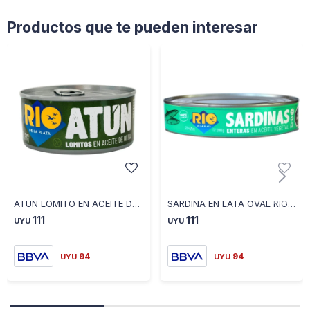
Productos que te pueden interesar
ATUN LOMITO EN ACEITE DE OLIVA RIO DE LA PLATA 170 GR
SARDINA EN LATA OVAL RIO DE LA PLATA 425 GR
111
111
UYU
UYU
94
94
UYU
UYU