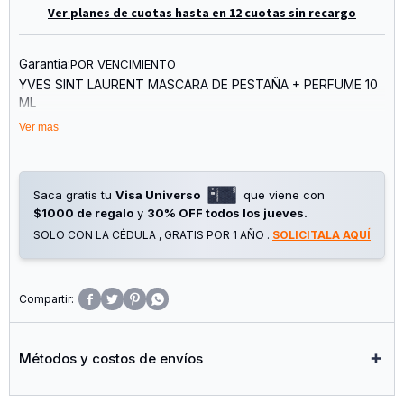
Ver planes de cuotas hasta en 12 cuotas sin recargo
Garantia:
POR VENCIMIENTO
YVES SINT LAURENT MASCARA DE PESTAÑA + PERFUME 10
ML
Ver mas
LIBRE EDP 10 ml
Máscara Lash Clash Negro Voluminizadora
Saca gratis tu
Visa Universo
que viene con
$1000 de regalo
y
30% OFF todos los jueves.
SOLO CON LA CÉDULA , GRATIS POR 1 AÑO .
SOLICITALA AQUÍ




Métodos y costos de envíos