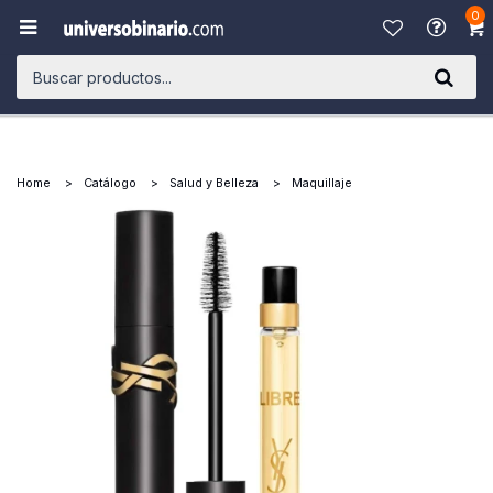
0

Home
Catálogo
Salud y Belleza
Maquillaje