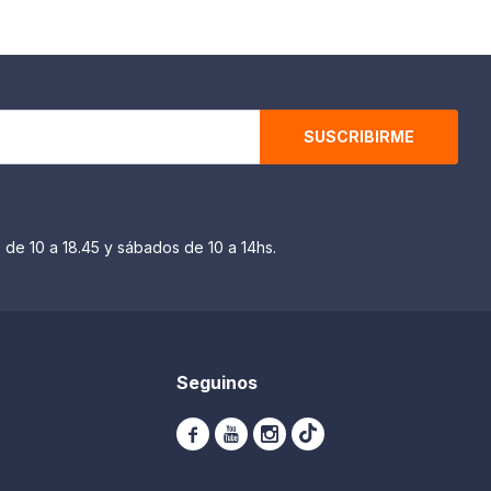
SUSCRIBIRME
 de 10 a 18.45 y sábados de 10 a 14hs.
Seguinos


