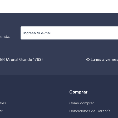
ienda.
R (Arenal Grande 1763)
Lunes a viernes

Comprar
ales
Cómo comprar
ar
Condiciones de Garantía