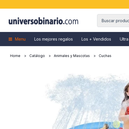
Menu
Los mejores regalos
Los + Vendidos
Ultra
Home
Catálogo
Animales y Mascotas
Cuchas