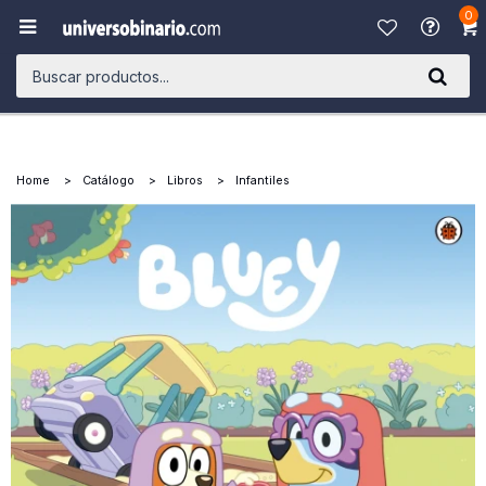
0

Home
Catálogo
Libros
Infantiles