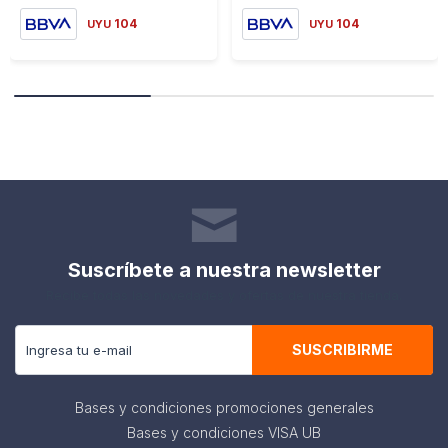
104
104
UYU
UYU
Suscríbete a nuestra newsletter
Recibe todas las novedades y ofertas de nuestra tienda.
SUSCRIBIRME
Bases y condiciones promociones generales
Bases y condiciones VISA UB