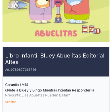
Libro Infantil Bluey Abuelitas Editorial
Altea
9789877365726
Garantia:
1 MES
úNete a Bluey y Bingo Mientras Intentan Responder la
Pregunta: ¿las Abuelitas Pueden Bailar?
Ver mas