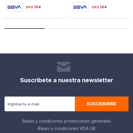
104
104
UYU
UYU
Suscríbete a nuestra newsletter
Recibe todas las novedades y ofertas de nuestra tienda.
SUSCRIBIRME
Bases y condiciones promociones generales
Bases y condiciones VISA UB