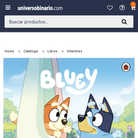
0

Home
Catálogo
Libros
Infantiles