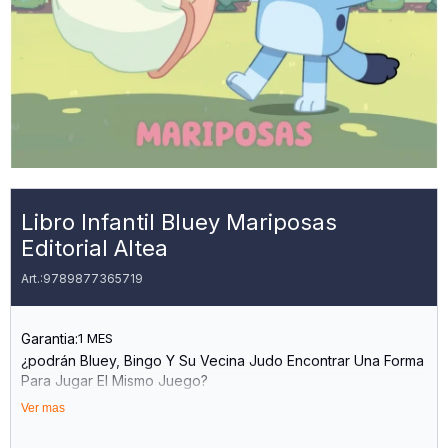
Libro Infantil Bluey Mariposas
Editorial Altea
9789877365719
Garantia:
1 MES
¿podrán Bluey, Bingo Y Su Vecina Judo Encontrar Una Forma
Para Jugar El Mismo Juego?
Ver mas