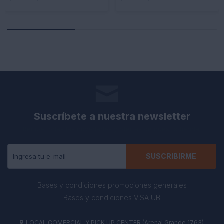
Suscríbete a nuestra newsletter
Recibe todas las novedades y ofertas de nuestra tienda.
SUSCRIBIRME
Bases y condiciones promociones generales
Bases y condiciones VISA UB
LOCAL COMERCIAL Y PICK UP CENTER (Arenal Grande 1763)
