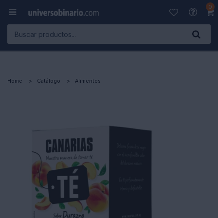
0

Home
Catálogo
Alimentos