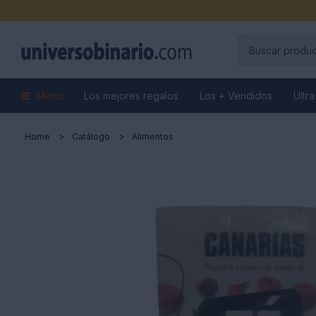
Menu
Los mejores regalos
Los + Vendidos
Ultra
Home
Catálogo
Alimentos