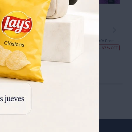
Cápsulas de Café Bicafé Premium Blue Nespresso X10
Cápsulas de Café Bicafé Premium Purple Nespresso X10
130
67
67
399
UYU
399
UYU
UYU
91
91
UYU
UYU
111
111
UYU
UYU