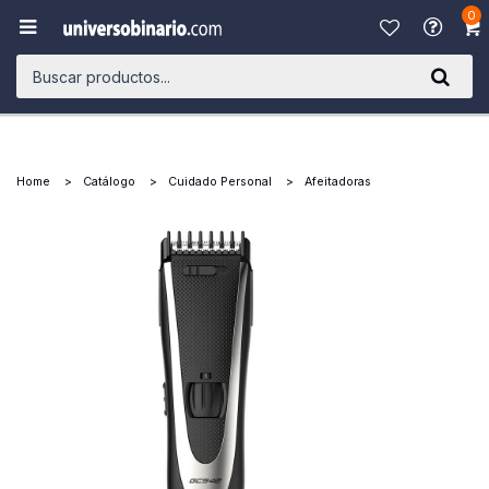
0

Home
Catálogo
Cuidado Personal
Afeitadoras