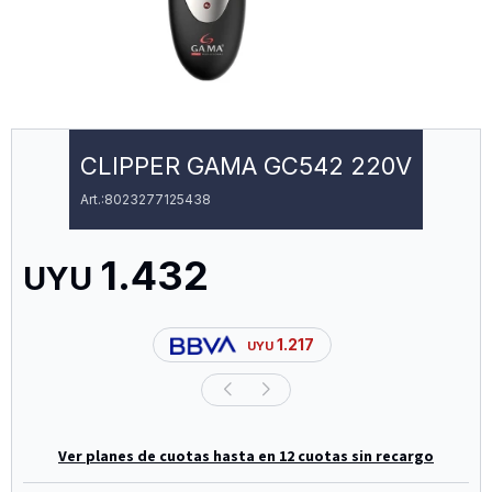
CLIPPER GAMA GC542 220V
8023277125438
1.432
UYU
1.217
UYU
Ver planes de cuotas hasta en 12 cuotas sin recargo