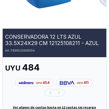
CONSERVADORA 12 LTS AZUL
33.5X24X29 CM 12125108211 - AZUL
7896020695554
484
UYU
454
411
UYU
UYU
Ver planes de cuotas hasta en 12 cuotas sin recargo