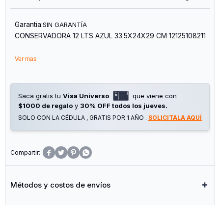
Garantia:
SIN GARANTÍA
CONSERVADORA 12 LTS AZUL 33.5X24X29 CM 12125108211
Ver mas
Saca gratis tu
Visa Universo
que viene con
$1000 de regalo
y
30% OFF todos los jueves.
SOLO CON LA CÉDULA , GRATIS POR 1 AÑO .
SOLICITALA AQUÍ




Métodos y costos de envíos