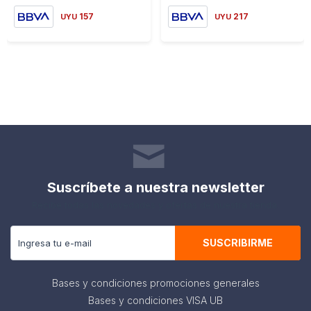
157
217
UYU
UYU
Suscríbete a nuestra newsletter
Recibe todas las novedades y ofertas de nuestra tienda.
SUSCRIBIRME
Bases y condiciones promociones generales
Bases y condiciones VISA UB