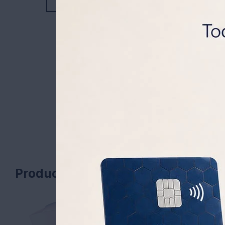
Productos que te pueden interesa