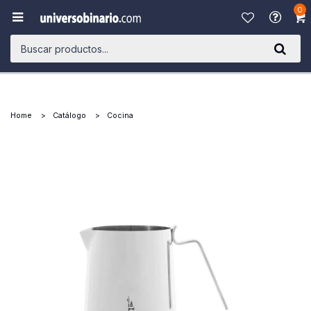
0

Home
Catálogo
Cocina