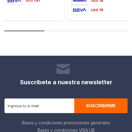
761
18
UYU
USD
19
USD
Suscríbete a nuestra newsletter
Recibe todas las novedades y ofertas de nuestra tienda.
SUSCRIBIRME
Bases y condiciones promociones generales
Bases y condiciones VISA UB