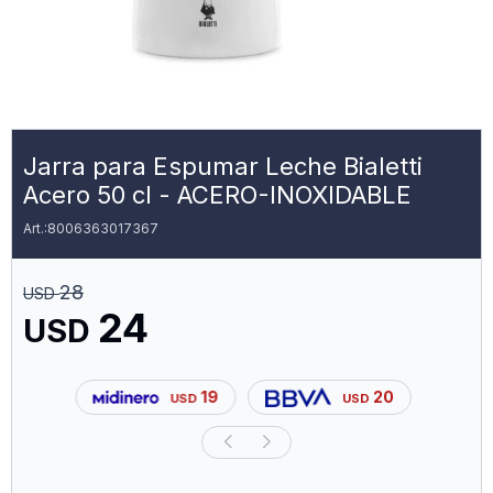
Jarra para Espumar Leche Bialetti
Acero 50 cl - ACERO-INOXIDABLE
8006363017367
28
USD
24
USD
19
20
USD
USD