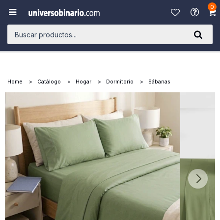
0

Home
Catálogo
Hogar
Dormitorio
Sábanas