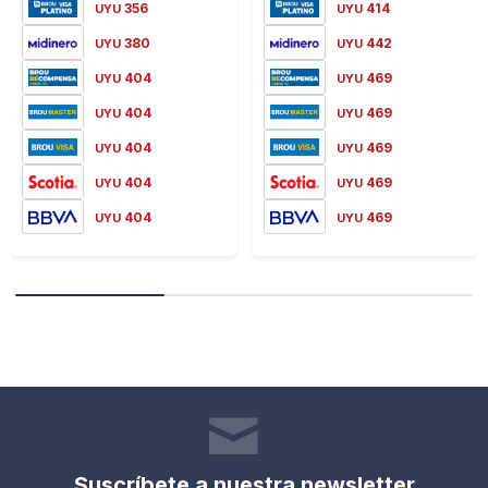
356
414
UYU
UYU
380
442
UYU
UYU
404
469
UYU
UYU
404
469
UYU
UYU
404
469
UYU
UYU
404
469
UYU
UYU
404
469
UYU
UYU
Suscríbete a nuestra newsletter