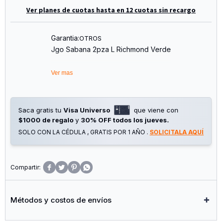
Ver planes de cuotas hasta en 12 cuotas sin recargo
Garantia:
OTROS
Jgo Sabana 2pza L Richmond Verde
Ver mas
Saca gratis tu
Visa Universo
que viene con
$1000 de regalo
y
30% OFF todos los jueves.
SOLO CON LA CÉDULA , GRATIS POR 1 AÑO .
SOLICITALA AQUÍ




Métodos y costos de envíos