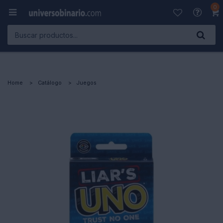
0

Home
Catálogo
Juegos