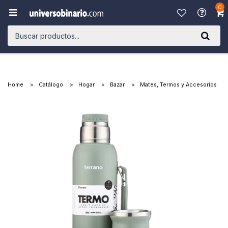
0

Home
Catálogo
Hogar
Bazar
Mates, Termos y Accesorios