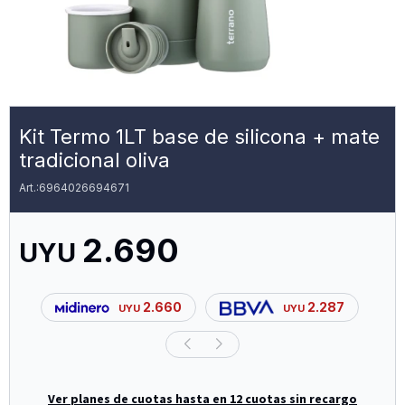
Kit Termo 1LT base de silicona + mate
tradicional oliva
6964026694671
2.690
UYU
2.660
2.287
UYU
UYU
Ver planes de cuotas hasta en 12 cuotas sin recargo