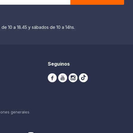
 de 10 a 18.45 y sábados de 10 a 14hs.
Seguinos



iones generales