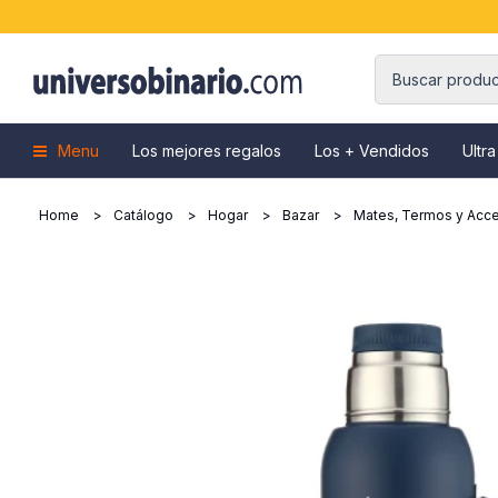
Menu
Los mejores regalos
Los + Vendidos
Ultra
Home
Catálogo
Hogar
Bazar
Mates, Termos y Acce