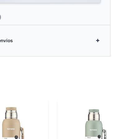
envíos