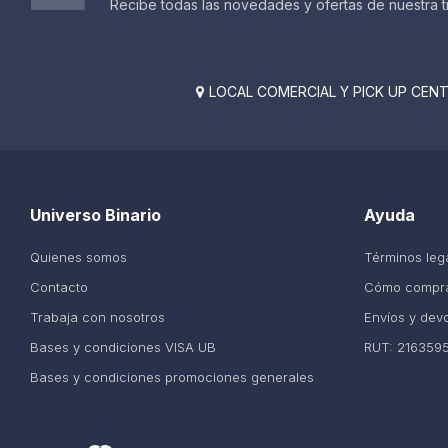
Recibe todas las novedades y ofertas de nuestra t
LOCAL COMERCIAL Y PICK UP CENTE

Universo Binario
Ayuda
Quienes somos
Términos leg
Contacto
Cómo compr
Trabaja con nosotros
Envíos y dev
Bases y condiciones VISA UB
RUT: 216359
Bases y condiciones promociones generales