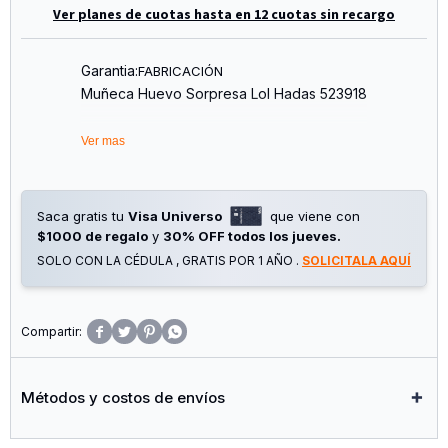
Ver planes de cuotas hasta en 12 cuotas sin recargo
Garantia:
FABRICACIÓN
Muñeca Huevo Sorpresa Lol Hadas 523918
Ver mas
Saca gratis tu
Visa Universo
que viene con
$1000 de regalo
y
30% OFF todos los jueves.
SOLO CON LA CÉDULA , GRATIS POR 1 AÑO .
SOLICITALA AQUÍ




Métodos y costos de envíos