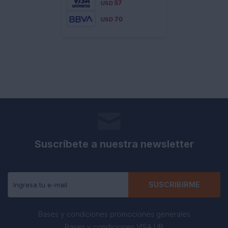
57
USD
70
USD
Suscríbete a nuestra newsletter
Recibe todas las novedades y ofertas de nuestra tienda.
SUSCRIBIRME
Bases y condiciones promociones generales
Bases y condiciones VISA UB