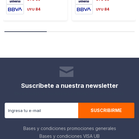
84
84
UYU
UYU
Suscríbete a nuestra newsletter
Recibe todas las novedades y ofertas de nuestra tienda.
SUSCRIBIRME
Bases y condiciones promociones generales
Bases y condiciones VISA UB