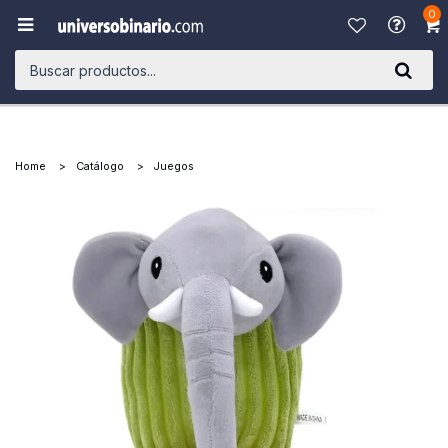
0

Home
Catálogo
Juegos