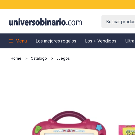
Menu
Los mejores regalos
Los + Vendidos
Ultra
Home
Catálogo
Juegos