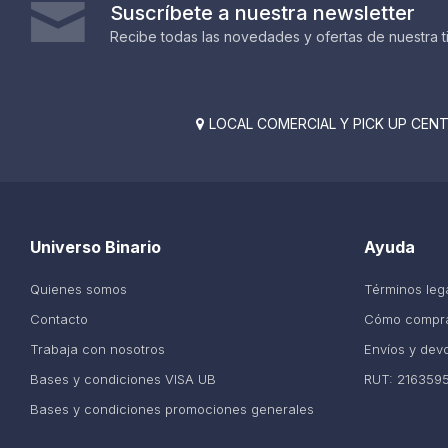
Suscríbete a nuestra newsletter
Recibe todas las novedades y ofertas de nuestra t
LOCAL COMERCIAL Y PICK UP CENTE

Universo Binario
Ayuda
Quienes somos
Términos leg
Contacto
Cómo compr
Trabaja con nosotros
Envíos y dev
Bases y condiciones VISA UB
RUT: 216359
Bases y condiciones promociones generales