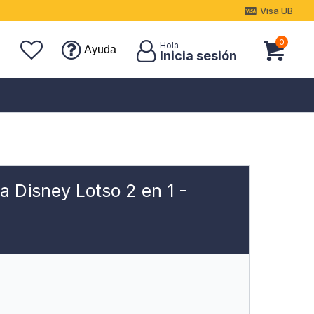
Visa UB
0
Ayuda
a Disney Lotso 2 en 1 -