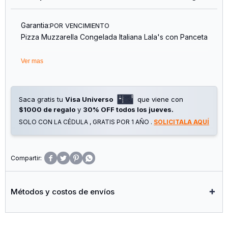
Garantia:
POR VENCIMIENTO
Pizza Muzzarella Congelada Italiana Lala's con Panceta
Ver mas
Saca gratis tu
Visa Universo
que viene con
$1000 de regalo
y
30% OFF todos los jueves.
SOLO CON LA CÉDULA , GRATIS POR 1 AÑO .
SOLICITALA AQUÍ




Métodos y costos de envíos