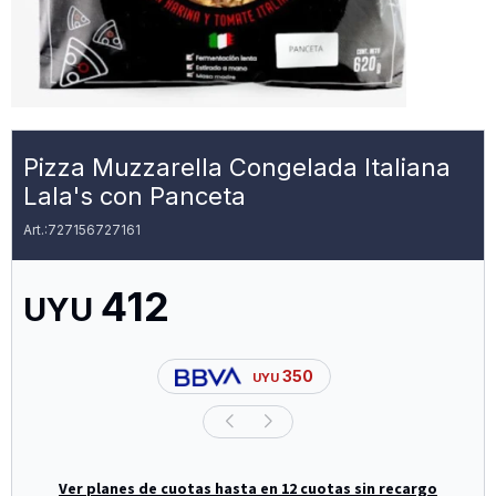
Pizza Muzzarella Congelada Italiana
Lala's con Panceta
727156727161
412
UYU
350
UYU
Ver planes de cuotas hasta en 12 cuotas sin recargo