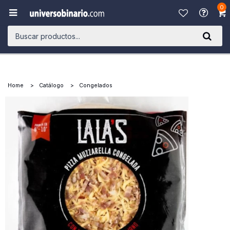
0

Home
Catálogo
Congelados