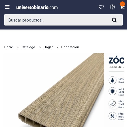
0

Home
Catálogo
Hogar
Decoración