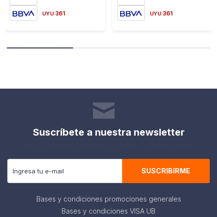
361
361
UYU
UYU
Suscríbete a nuestra newsletter
Recibe todas las novedades y ofertas de nuestra tienda.
SUSCRIBIRME
Bases y condiciones promociones generales
Bases y condiciones VISA UB