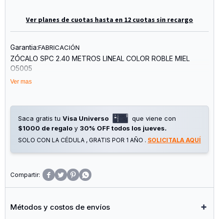
Ver planes de cuotas hasta en 12 cuotas sin recargo
Garantia:
FABRICACIÓN
ZÓCALO SPC 2.40 METROS LINEAL COLOR ROBLE MIEL
O5005
Ver mas
MEDIDAS ZÓCALO: (80mm X 12 mm X 2400mm)
Saca gratis tu
Visa Universo
que viene con
$1000 de regalo
y
30% OFF todos los jueves.
SOLO CON LA CÉDULA , GRATIS POR 1 AÑO .
SOLICITALA AQUÍ




Métodos y costos de envíos