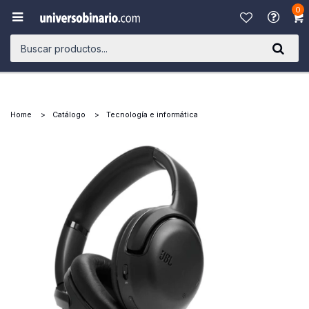
0

Home
Catálogo
Tecnología e informática