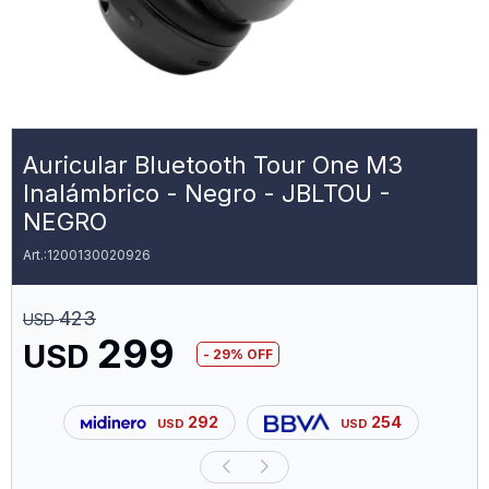
Auricular Bluetooth Tour One M3
Inalámbrico - Negro - JBLTOU -
NEGRO
1200130020926
423
USD
299
USD
29
292
254
USD
USD