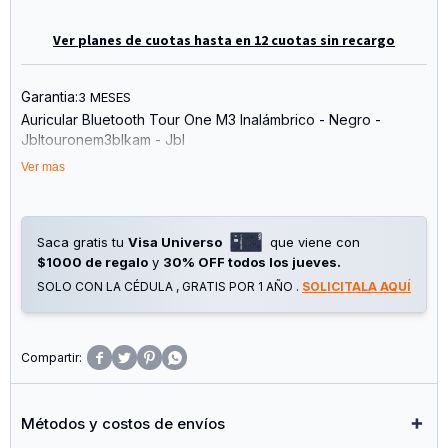
Ver planes de cuotas hasta en 12 cuotas sin recargo
Garantia:
3 MESES
Auricular Bluetooth Tour One M3 Inalámbrico - Negro -
Jbltouronem3blkam - Jbl
Ver mas
Saca gratis tu
Visa Universo
que viene con
$1000 de regalo
y
30% OFF todos los jueves.
SOLO CON LA CÉDULA , GRATIS POR 1 AÑO .
SOLICITALA AQUÍ




Métodos y costos de envíos