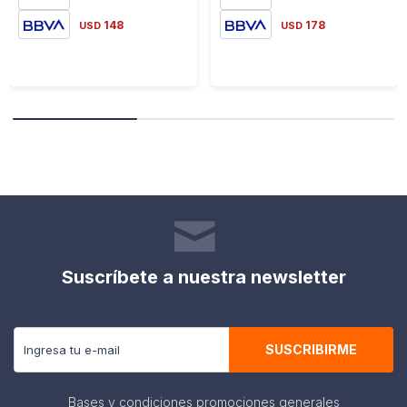
148
178
USD
USD
Suscríbete a nuestra newsletter
Recibe todas las novedades y ofertas de nuestra tienda.
SUSCRIBIRME
Bases y condiciones promociones generales