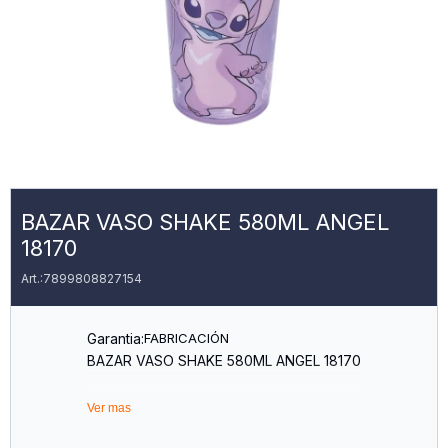
BAZAR VASO SHAKE 580ML ANGEL
18170
7899808827154
Garantia:
FABRICACIÓN
BAZAR VASO SHAKE 580ML ANGEL 18170
Ver mas