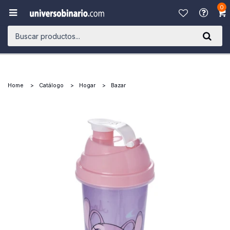
0

Home
Catálogo
Hogar
Bazar