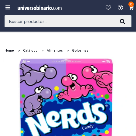
0

Home
Catálogo
Alimentos
Golosinas