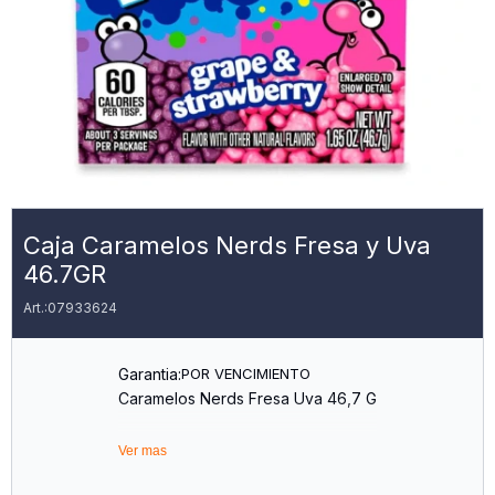
Caja Caramelos Nerds Fresa y Uva
46.7GR
07933624
Garantia:
POR VENCIMIENTO
Caramelos Nerds Fresa Uva 46,7 G
Ver mas