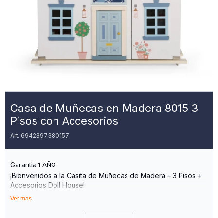
Casa de Muñecas en Madera 8015 3
Pisos con Accesorios
6942397380157
Garantia:
1 AÑO
¡Bienvenidos a la Casita de Muñecas de Madera – 3 Pisos +
Accesorios Doll House!
Ver mas
Con Tres Pisos Llenos de Espacios Amplios, Esta Casita es el
Hogar Ideal para Que tus Muñecas Vivan Todo Tipo de