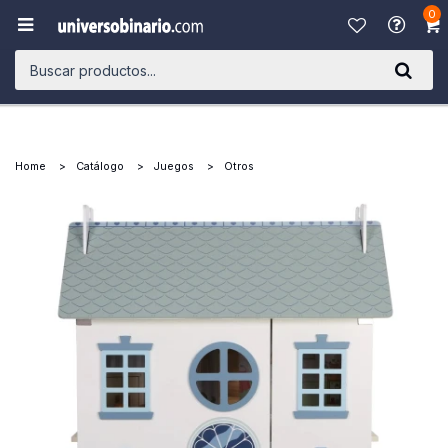
0

Home
Catálogo
Juegos
Otros