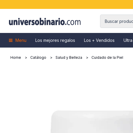
Menu
Los mejores regalos
Los + Vendidos
Ultra
Home
Catálogo
Salud y Belleza
Cuidado de la Piel