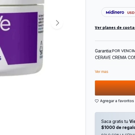
USD
Ver planes de cuota
Garantia:
POR VENCI
CERAVE CREMA CON
Ver mas
Saca gratis tu
Vi
$1000 de regal