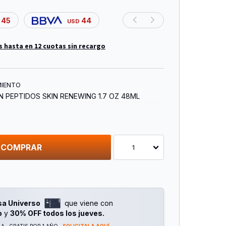
45
44
USD
s hasta en 12 cuotas sin recargo
MIENTO
 PEPTIDOS SKIN RENEWING 1.7 OZ 48ML
COMPRAR
1
sa Universo
que viene con
o
y
30% OFF todos los jueves.