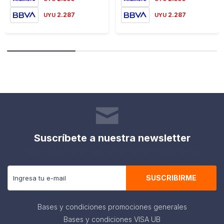
2.287
2.287
UYU
UYU
Suscríbete a nuestra newsletter
Recibe todas las novedades y ofertas de nuestra tienda.
SUSCRIBIRME
Bases y condiciones promociones generales
Bases y condiciones VISA UB