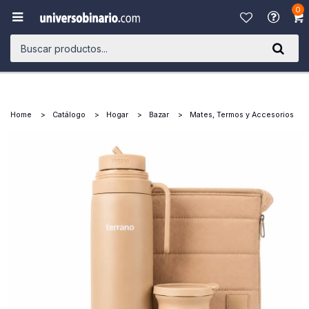
0

Home
Catálogo
Hogar
Bazar
Mates, Termos y Accesorios