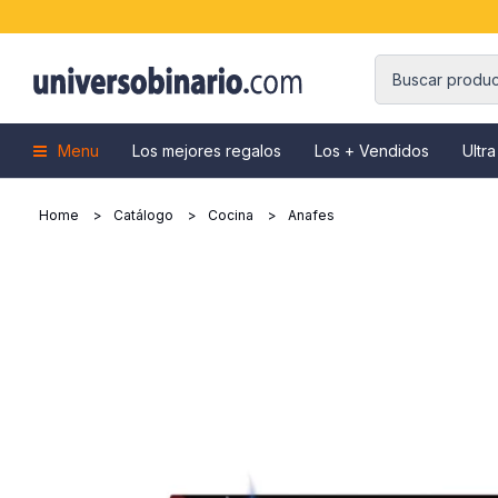
Menu
Los mejores regalos
Los + Vendidos
Ultra
Home
Catálogo
Cocina
Anafes