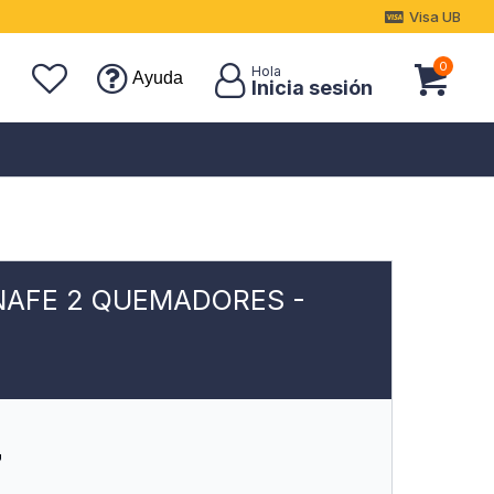
Visa UB
0
Ayuda
NAFE 2 QUEMADORES -
7