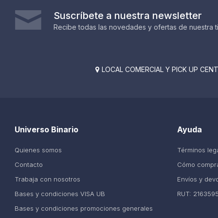
Suscríbete a nuestra newsletter
Recibe todas las novedades y ofertas de nuestra t
LOCAL COMERCIAL Y PICK UP CENTE

Universo Binario
Ayuda
Quienes somos
Términos leg
Contacto
Cómo compr
Trabaja con nosotros
Envíos y dev
Bases y condiciones VISA UB
RUT: 216359
Bases y condiciones promociones generales