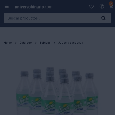
0

Home
Catálogo
Bebidas
Jugos y gaseosas