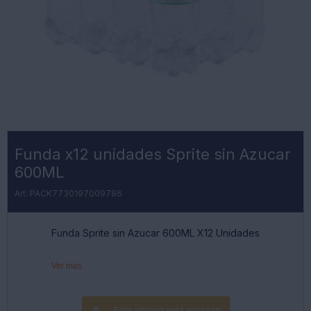
Funda x12 unidades Sprite sin Azucar
600ML
PACK7730197009786
Funda Sprite sin Azucar 600ML X12 Unidades
Ver mas
Este artículo está agotado.