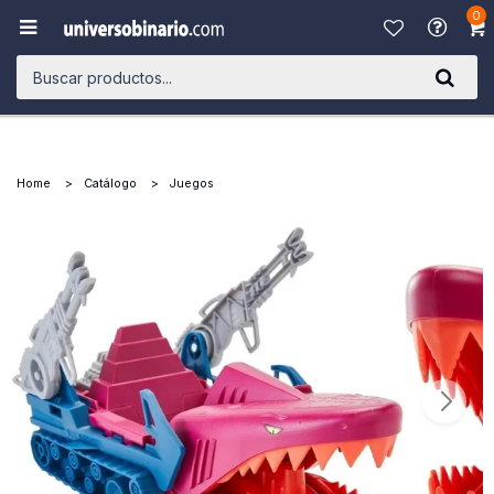
0

Home
Catálogo
Juegos