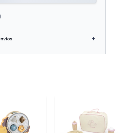
envíos