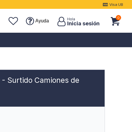
Visa UB
0
Ayuda
 Surtido Camiones de