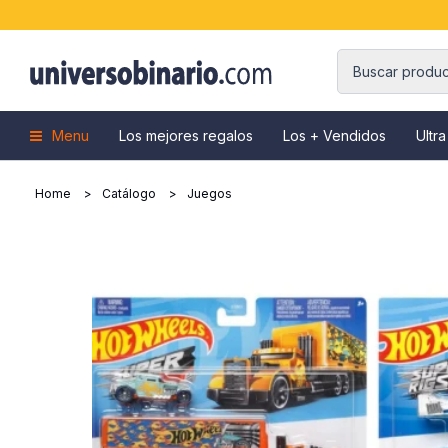
Menu
Los mejores regalos
Los + Vendidos
Ultra
Home
Catálogo
Juegos