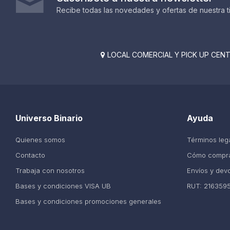
Recibe todas las novedades y ofertas de nuestra t
LOCAL COMERCIAL Y PICK UP CENTE

Universo Binario
Ayuda
Quienes somos
Términos leg
Contacto
Cómo compr
Trabaja con nosotros
Envíos y dev
Bases y condiciones VISA UB
RUT: 216359
Bases y condiciones promociones generales