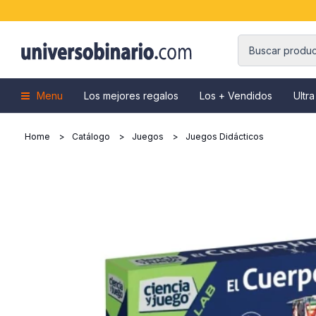
Menu
Los mejores regalos
Los + Vendidos
Ultra
Home
Catálogo
Juegos
Juegos Didácticos