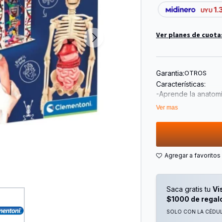
1.
UYU
Ver planes de cuota
Garantia:
OTROS
Características:
-Aprende la anatomí
fantástico juego, g
Ver mas
y órganos que tend
-Incluye una doble 
puedas oír los lati
-Puedes seguir jug
con la aplicación 
Clementoni. Esta ap
animaciones para q
Saca gratis tu
Vi
$1000 de regal
SOLO CON LA CÉDULA