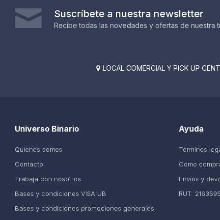
Suscríbete a nuestra newsletter
Recibe todas las novedades y ofertas de nuestra t
LOCAL COMERCIAL Y PICK UP CENTE

Universo Binario
Ayuda
Quienes somos
Términos leg
Contacto
Cómo compr
Trabaja con nosotros
Envíos y dev
Bases y condiciones VISA UB
RUT: 216359
Bases y condiciones promociones generales