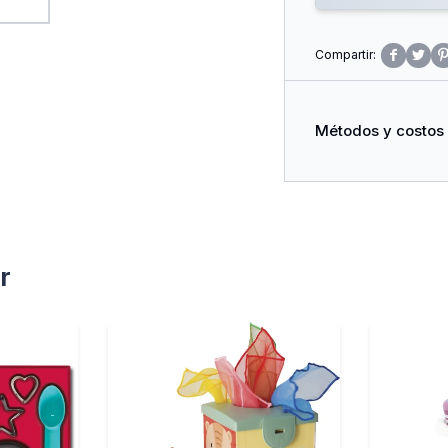


Métodos y costos
r