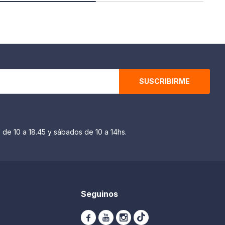
SUSCRIBIRME
 de 10 a 18.45 y sábados de 10 a 14hs.
Seguinos


