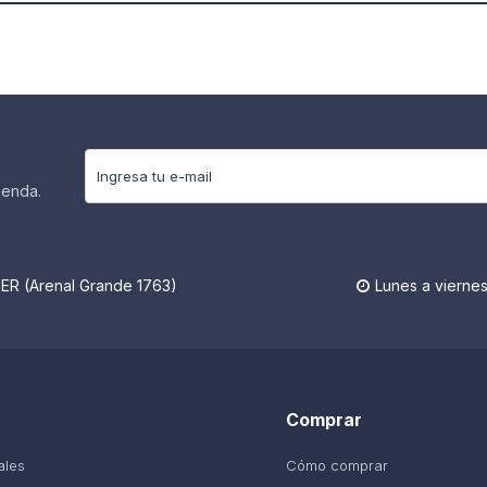
ienda.
R (Arenal Grande 1763)
Lunes a viernes

Comprar
ales
Cómo comprar