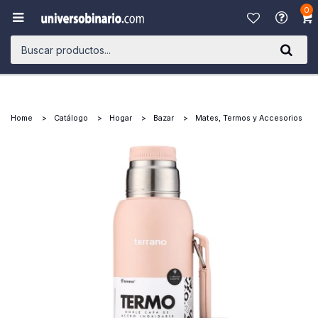
0

Home
Catálogo
Hogar
Bazar
Mates, Termos y Accesorios