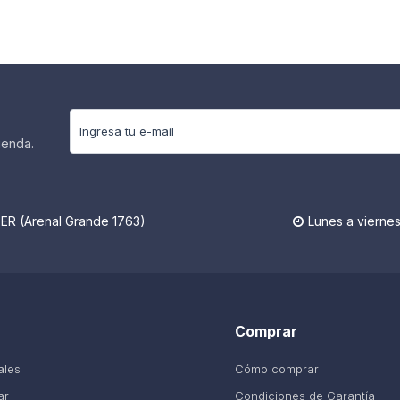
ienda.
R (Arenal Grande 1763)
Lunes a viernes

Comprar
ales
Cómo comprar
ar
Condiciones de Garantía