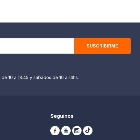
SUSCRIBIRME
 de 10 a 18.45 y sábados de 10 a 14hs.
Seguinos


