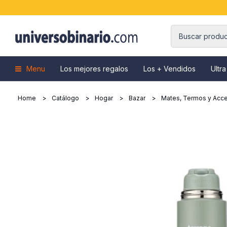
Menu
Los mejores regalos
Los + Vendidos
Ultra
Home
Catálogo
Hogar
Bazar
Mates, Termos y Acce