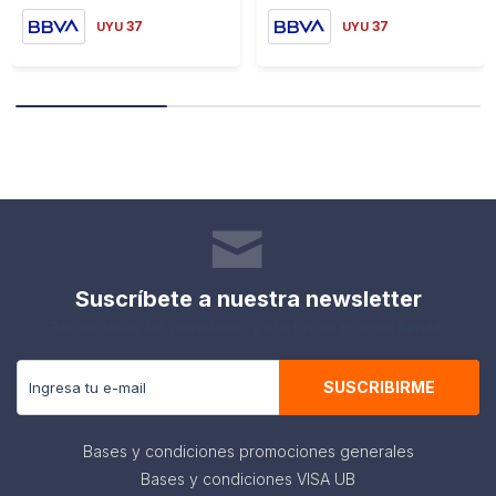
37
37
UYU
UYU
Suscríbete a nuestra newsletter
Recibe todas las novedades y ofertas de nuestra tienda.
SUSCRIBIRME
Bases y condiciones promociones generales
Bases y condiciones VISA UB