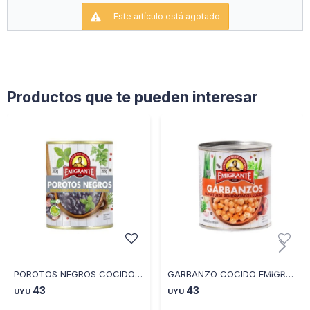
Este artículo está agotado.
Productos que te pueden interesar
POROTOS NEGROS COCIDOS EMIGRANTE EN LATA 300G
GARBANZO COCIDO EMIGRANTE EN LATA 300G
43
43
UYU
UYU