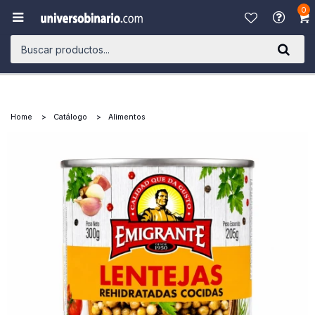
0

Home
Catálogo
Alimentos