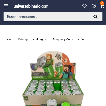
0

Home
Catálogo
Juegos
Bloques y Construcción