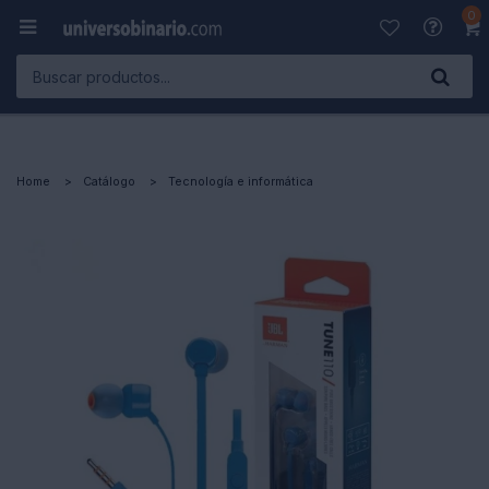
0

Home
Catálogo
Tecnología e informática