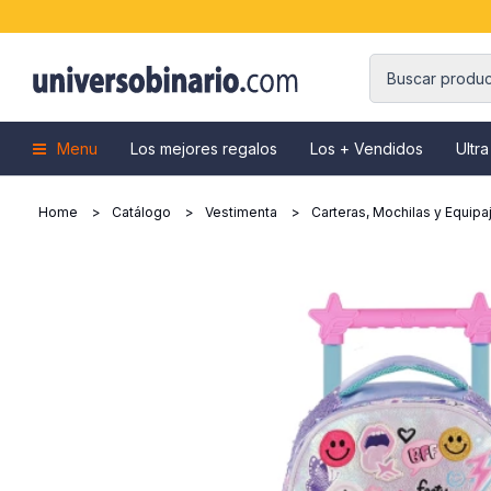
Menu
Los mejores regalos
Los + Vendidos
Ultra
Home
Catálogo
Vestimenta
Carteras, Mochilas y Equipa