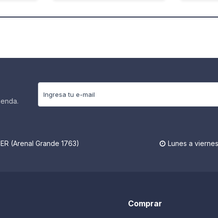
ienda.
R (Arenal Grande 1763)
Lunes a viernes

Comprar