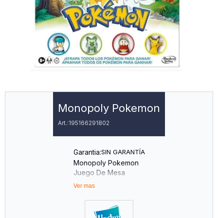
Monopoly Pokemon
195166291802
Garantia:
SIN GARANTÍA
Monopoly Pokemon
Juego De Mesa
Ver mas