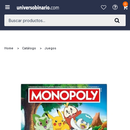
0

Home
Catálogo
Juegos