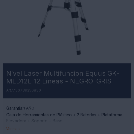
Nivel Laser Multifuncion Equus GK-
MLD12L 12 Lineas - NEGRO-GRIS
730789256830
Garantia:
1 AÑO
Caja de Herramientas de Plástico + 2 Baterías + Plataforma
Elevadora + Soporte + Base.
¡Con Laser Verde para Exterior!
Ver mas
¡2 Años de Garantia!