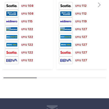
108
112
UYU
UYU
108
112
UYU
UYU
115
119
UYU
UYU
122
127
UYU
UYU
122
127
UYU
UYU
122
127
UYU
UYU
122
127
UYU
UYU
122
127
UYU
UYU