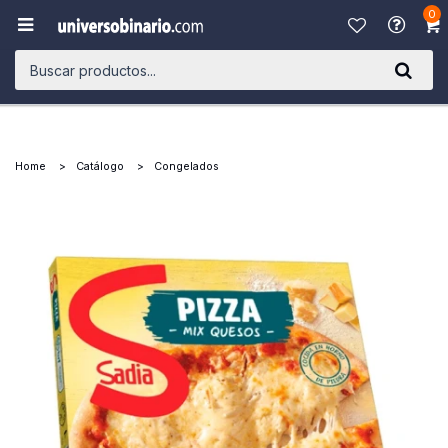
0

Home
Catálogo
Congelados