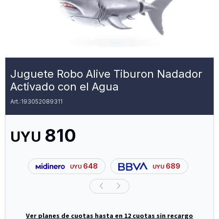
Juguete Robo Alive Tiburon Nadador
Activado con el Agua
193052089311
810
UYU
648
689
UYU
UYU
Ver planes de cuotas hasta en 12 cuotas sin recargo