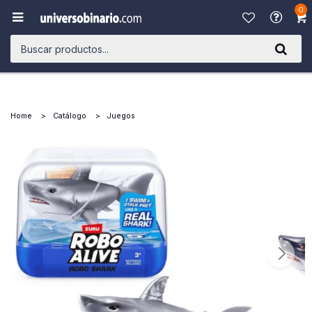
0

Home
Catálogo
Juegos