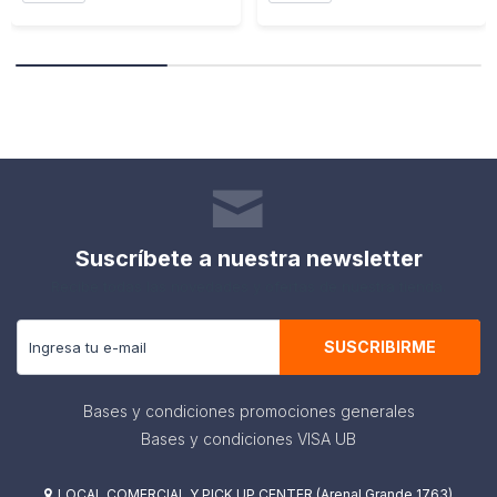
Suscríbete a nuestra newsletter
Recibe todas las novedades y ofertas de nuestra tienda.
SUSCRIBIRME
Bases y condiciones promociones generales
Bases y condiciones VISA UB
LOCAL COMERCIAL Y PICK UP CENTER (Arenal Grande 1763)
