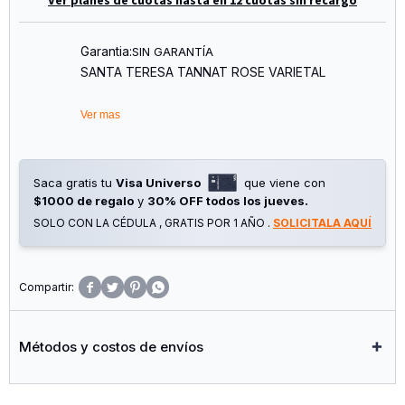
Garantia:
SIN GARANTÍA
SANTA TERESA TANNAT ROSE VARIETAL
Ver mas
Saca gratis tu
Visa Universo
que viene con
$1000 de regalo
y
30% OFF todos los jueves.
SOLO CON LA CÉDULA , GRATIS POR 1 AÑO .
SOLICITALA AQUÍ




Métodos y costos de envíos