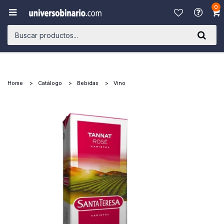
0

Home
Catálogo
Bebidas
Vino