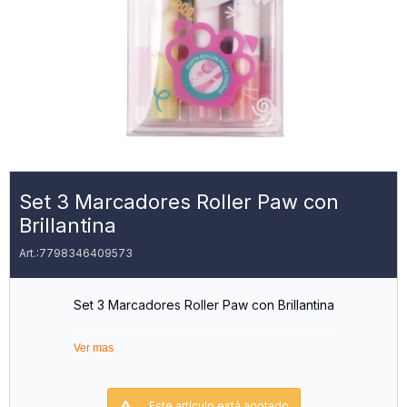
Set 3 Marcadores Roller Paw con
Brillantina
7798346409573
Set 3 Marcadores Roller Paw con Brillantina
Ver mas
Este artículo está agotado.