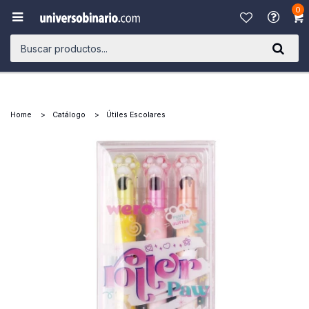
0

Home
Catálogo
Útiles Escolares