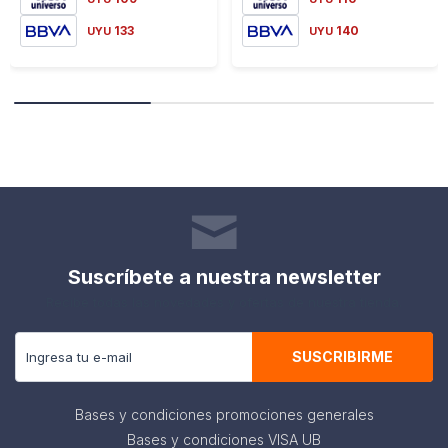
133
140
UYU
UYU
Suscríbete a nuestra newsletter
Recibe todas las novedades y ofertas de nuestra tienda.
SUSCRIBIRME
Bases y condiciones promociones generales
Bases y condiciones VISA UB