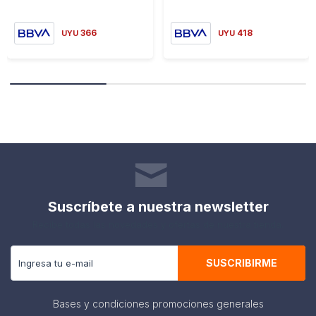
366
418
UYU
UYU
Suscríbete a nuestra newsletter
Recibe todas las novedades y ofertas de nuestra tienda.
SUSCRIBIRME
Bases y condiciones promociones generales