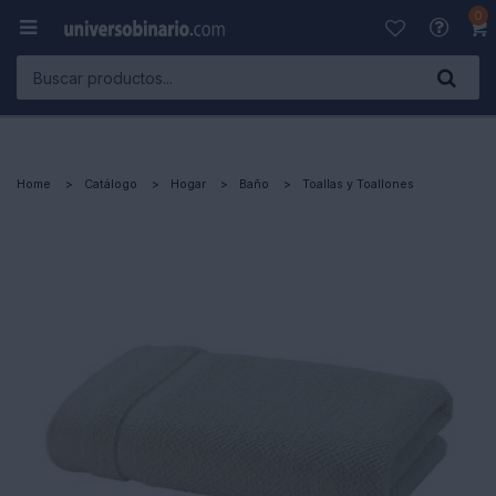
0

Home
Catálogo
Hogar
Baño
Toallas y Toallones