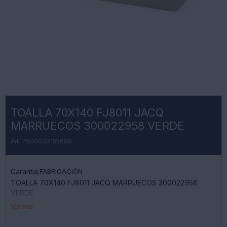
TOALLA 70X140 FJ8011 JACQ
MARRUECOS 300022958 VERDE
7900033155698
Garantia:
FABRICACIÓN
TOALLA 70X140 FJ8011 JACQ MARRUECOS 300022958
VERDE
Ver mas