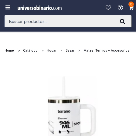
0

Home
Catálogo
Hogar
Bazar
Mates, Termos y Accesorios