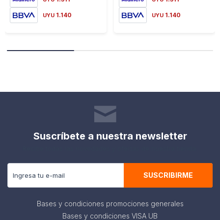
1.140
1.140
UYU
UYU
Suscríbete a nuestra newsletter
Recibe todas las novedades y ofertas de nuestra tienda.
SUSCRIBIRME
Bases y condiciones promociones generales
Bases y condiciones VISA UB